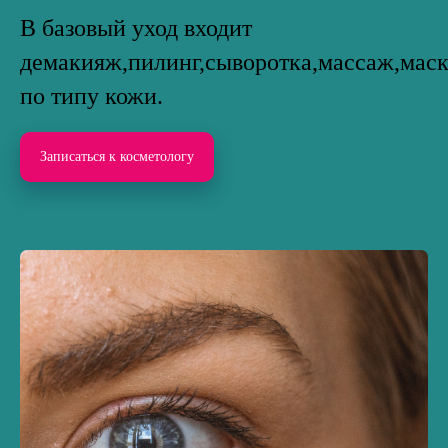
В базовый уход входит
демакияж,пилинг,сыворотка,массаж,мас
по типу кожи.
Записаться к косметологу