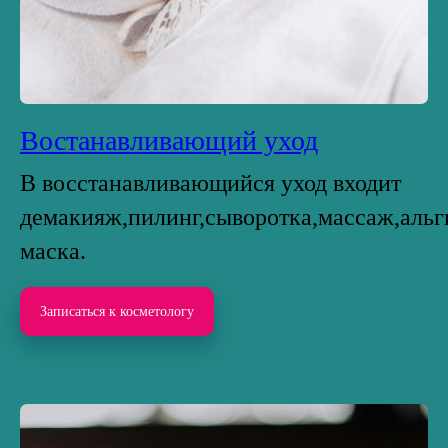
Востанавливающий уход
В восстанавливающийся уход входит
демакияж,пилинг,сыворотка,массаж,альг
маска.
Записаться к косметологу