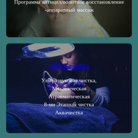
Программа антицеллюлитное восстановление
-аппаратный массаж
Чистка Лица
Ультразвуковая чистка,
Механическая
Атравматическая
8-ми Этапная чистка
Аквачистка