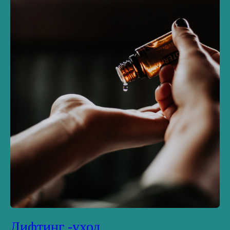
Лифтинг -уход