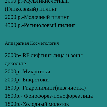
2000 р.-Мультикислотный
(Гликолевый) пилинг
2000 р.-Молочный пилинг
4500 р.-Ретиноловый пилинг
Аппаратная Косметология
2000р- RF лифтинг лица и зоны
декольте
2000р.-Микротоки
2000р.-Бикротоки
1800р.-Гидропилинг(аквачистка)
1800р.- Фонофорез-ионофорез лица
1800р.-Холодный молоток