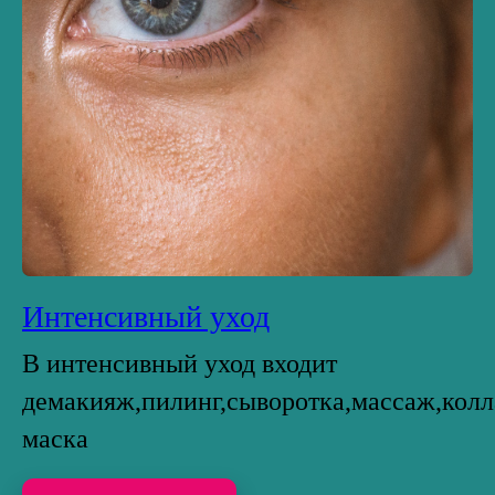
Интенсивный уход
В интенсивный уход входит
демакияж,пилинг,сыворотка,массаж,колл
маска