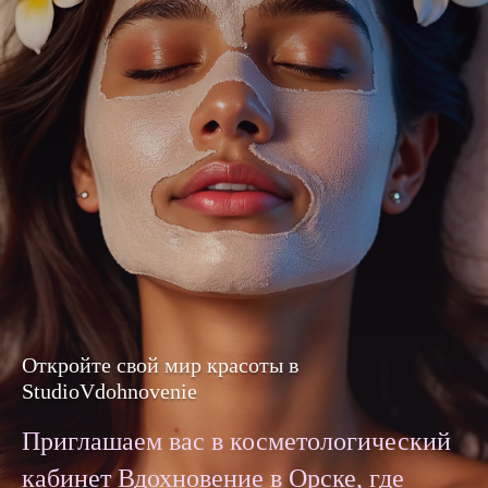
Откройте свой мир красоты в
StudioVdohnovenie
Приглашаем вас в косметологический
кабинет Вдохновение в Орске, где