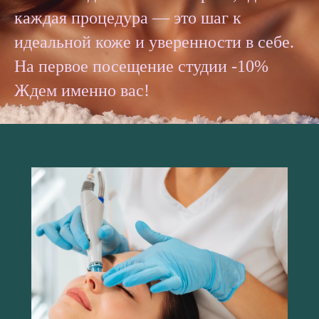
каждая процедура — это шаг к
идеальной коже и уверенности в себе.
На первое посещение студии -10%
Ждем именно вас!